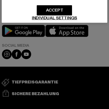
Informationen dazu, wie DefShop mit Deinen Daten umgeht, findest Du
in unserer Datenschutzerklärung. Du kannst Dich jederzeit kostenfei
abmelden.
Datenschutzerklärung lesen.
ACCEPT
INDIVIDUAL SETTINGS
Play market
App store
Instagram
Facebook
YouTube
TIEFPREISGARANTIE
SICHERE BEZAHLUNG