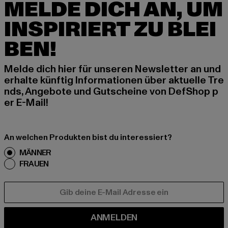
MELDE DICH AN, UM
INSPIRIERT ZU BLEI
BEN!
Melde dich hier für unseren Newsletter an und
erhalte künftig Informationen über aktuelle Tre
nds, Angebote und Gutscheine von DefShop p
er E-Mail!
An welchen Produkten bist du interessiert?
MÄNNER
FRAUEN
E-MAIL
ANMELDEN