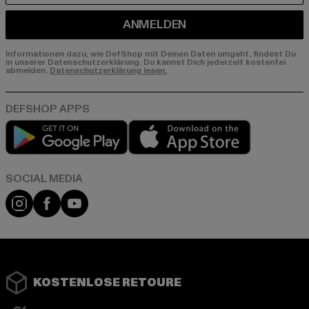
ANMELDEN
Informationen dazu, wie DefShop mit Deinen Daten umgeht, findest Du
in unserer Datenschutzerklärung. Du kannst Dich jederzeit kostenfei
abmelden.
Datenschutzerklärung lesen.
Play market
App store
Instagram
Facebook
YouTube
KOSTENLOSE RETOURE