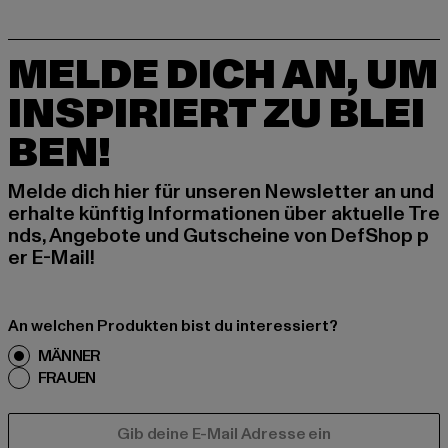
MELDE DICH AN, UM
INSPIRIERT ZU BLEI
BEN!
Melde dich hier für unseren Newsletter an und
erhalte künftig Informationen über aktuelle Tre
nds, Angebote und Gutscheine von DefShop p
er E-Mail!
An welchen Produkten bist du interessiert?
MÄNNER
FRAUEN
E-MAIL