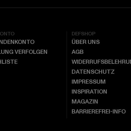
KONTO
DEFSHOP
UNDENKONTO
ÜBER UNS
LUNG VERFOLGEN
AGB
LISTE
WIDERRUFSBELEHRU
DATENSCHUTZ
IMPRESSUM
INSPIRATION
MAGAZIN
BARRIEREFREI-INFO