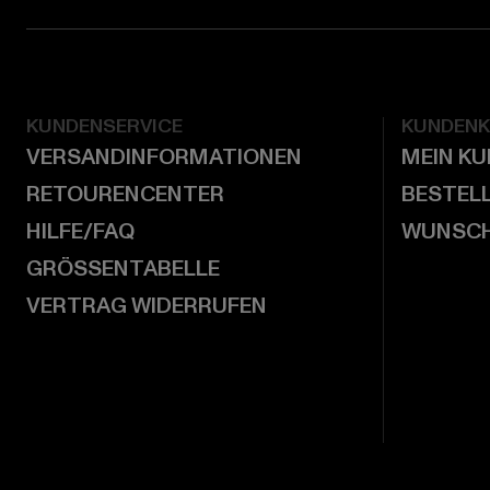
KUNDENSERVICE
KUNDEN
VERSANDINFORMATIONEN
MEIN K
RETOURENCENTER
BESTEL
HILFE/FAQ
WUNSCH
GRÖSSENTABELLE
VERTRAG WIDERRUFEN