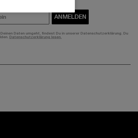
ANMELDEN
Deinen Daten umgeht, findest Du in unserer Datenschutzerklärung. Du
lden.
Datenschutzerklärung lesen.