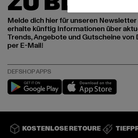
ZU BLEIBE
Melde dich hier für unseren Newsletter
erhalte künftig Informationen über aktu
Trends, Angebote und Gutscheine von
per E-Mail!
Play market
App stor
KOSTENLOSE RETOURE
TIEFP