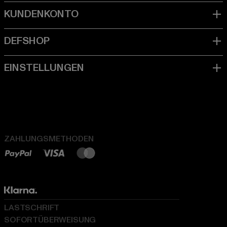
ZAHLUNGSMETHODEN
LASTSCHRIFT
SOFORTÜBERWEISUNG