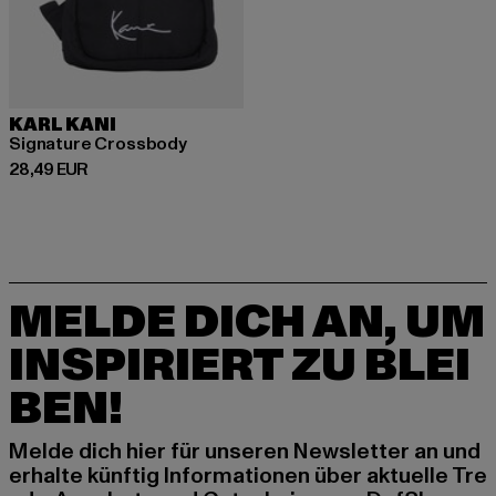
KARL KANI
Signature Crossbody
Derzeitiger Preis: 28,49 EUR
28,49 EUR
MELDE DICH AN, UM
INSPIRIERT ZU BLEI
BEN!
Melde dich hier für unseren Newsletter an und
erhalte künftig Informationen über aktuelle Tre