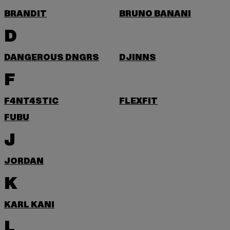
BRANDIT
BRUNO BANANI
D
DANGEROUS DNGRS
DJINNS
F
F4NT4STIC
FLEXFIT
FUBU
J
JORDAN
K
KARL KANI
L