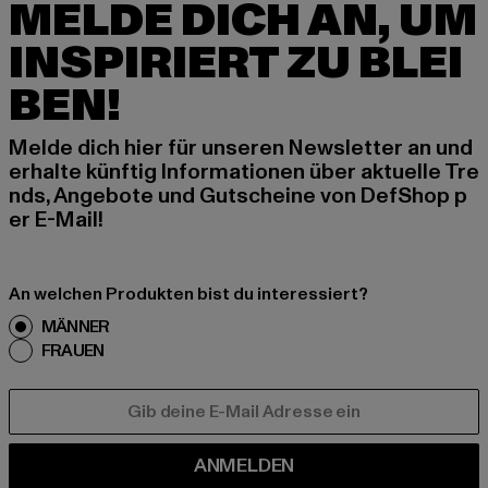
MELDE DICH AN, UM
INSPIRIERT ZU BLEI
BEN!
Melde dich hier für unseren Newsletter an und
erhalte künftig Informationen über aktuelle Tre
nds, Angebote und Gutscheine von DefShop p
er E-Mail!
An welchen Produkten bist du interessiert?
MÄNNER
FRAUEN
E-MAIL
ANMELDEN