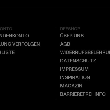
KONTO
DEFSHOP
UNDENKONTO
ÜBER UNS
LUNG VERFOLGEN
AGB
LISTE
WIDERRUFSBELEHRU
DATENSCHUTZ
IMPRESSUM
INSPIRATION
MAGAZIN
BARRIEREFREI-INFO