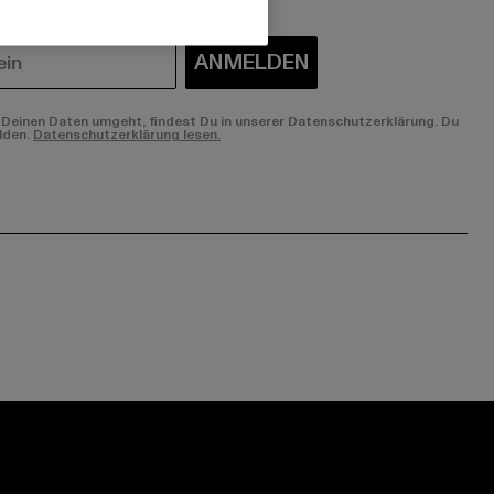
ANMELDEN
Deinen Daten umgeht, findest Du in unserer Datenschutzerklärung. Du
lden.
Datenschutzerklärung lesen.