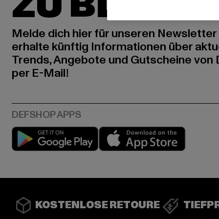
ZU BLEIBE
Melde dich hier für unseren Newsletter
erhalte künftig Informationen über aktu
Trends, Angebote und Gutscheine von
per E-Mail!
Play market
App stor
KOSTENLOSE RETOURE
TIEFP