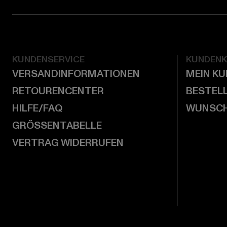
KUNDENSERVICE
KUNDEN
VERSANDINFORMATIONEN
MEIN K
RETOURENCENTER
BESTEL
HILFE/FAQ
WUNSCH
GRÖSSENTABELLE
VERTRAG WIDERRUFEN