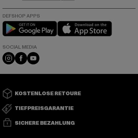
Play market
App store
Instagram
Facebook
YouTube
KOSTENLOSE RETOURE
TIEFPREISGARANTIE
SICHERE BEZAHLUNG