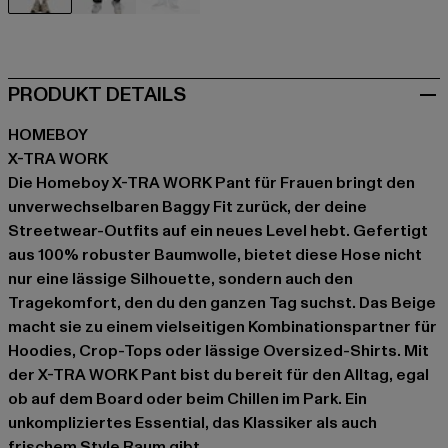
beige
schwarz
blau
PRODUKT DETAILS
HOMEBOY
X-TRA WORK
Die Homeboy X-TRA WORK Pant für Frauen bringt den
unverwechselbaren Baggy Fit zurück, der deine
Streetwear-Outfits auf ein neues Level hebt. Gefertigt
aus 100% robuster Baumwolle, bietet diese Hose nicht
nur eine lässige Silhouette, sondern auch den
Tragekomfort, den du den ganzen Tag suchst. Das Beige
macht sie zu einem vielseitigen Kombinationspartner für
Hoodies, Crop-Tops oder lässige Oversized-Shirts. Mit
der X-TRA WORK Pant bist du bereit für den Alltag, egal
ob auf dem Board oder beim Chillen im Park. Ein
unkompliziertes Essential, das Klassiker als auch
frischem Style Raum gibt.