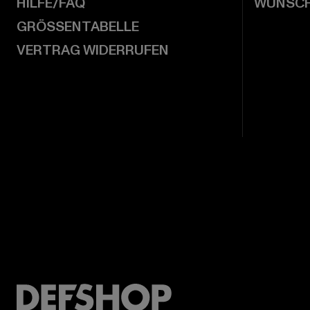
HILFE/FAQ
WUNSCH
GRÖSSENTABELLE
VERTRAG WIDERRUFEN