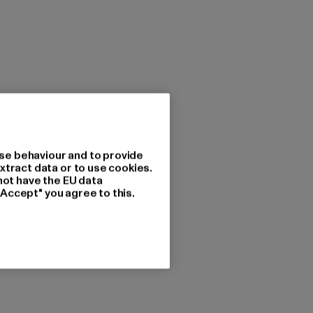
se behaviour and to provide
xtract data or to use cookies.
not have the EU data
"Accept" you agree to this.