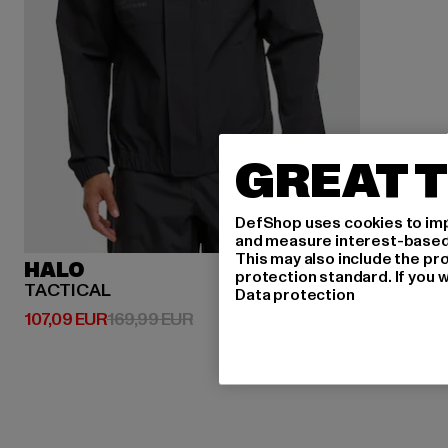
GREAT T
DefShop uses cookies to imp
and measure interest-based c
This may also include the pr
HALO
protection standard. If you w
TACTICAL
Data protection
Derzeitiger Preis: 107,09 EUR
Aktionspreis: 169,99 EUR
107,09 EUR
169,99 EUR