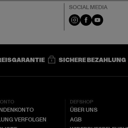
e
Instagram
Facebook
YouTube
REISGARANTIE
SICHERE BEZAHLUNG
KONTO
DEFSHOP
UNDENKONTO
ÜBER UNS
LUNG VERFOLGEN
AGB