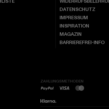
LISTE
WIDERRUFSBELEHRU
DATENSCHUTZ
IMPRESSUM
INSPIRATION
MAGAZIN
BARRIEREFREI-INFO
ZAHLUNGSMETHODEN