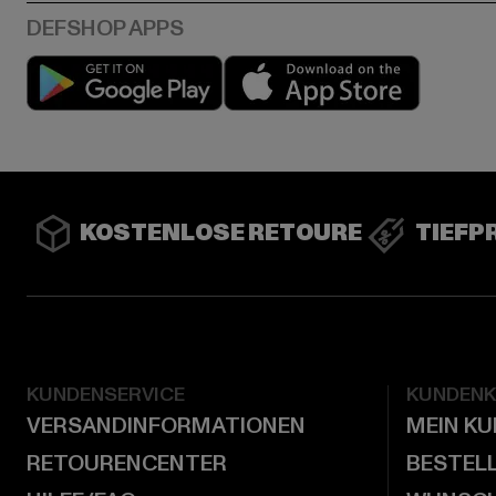
Play market
App stor
KOSTENLOSE RETOURE
TIEFP
KUNDENSERVICE
KUNDEN
VERSANDINFORMATIONEN
MEIN K
RETOURENCENTER
BESTEL