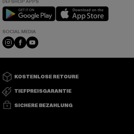
Play market
App store
Instagram
Facebook
YouTube
KOSTENLOSE RETOURE
TIEFPREISGARANTIE
SICHERE BEZAHLUNG