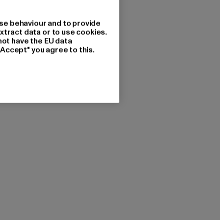
se behaviour and to provide
xtract data or to use cookies.
not have the EU data
"Accept" you agree to this.