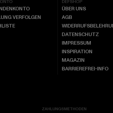
KONTO
DEFSHOP
UNDENKONTO
ÜBER UNS
LUNG VERFOLGEN
AGB
LISTE
WIDERRUFSBELEHRU
DATENSCHUTZ
IMPRESSUM
INSPIRATION
MAGAZIN
BARRIEREFREI-INFO
ZAHLUNGSMETHODEN