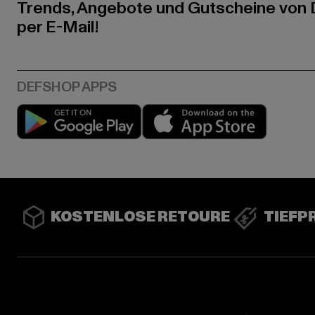
Trends, Angebote und Gutscheine von
per E-Mail!
Play market
App stor
KOSTENLOSE RETOURE
TIEFP