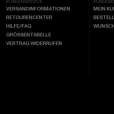
KUNDENSERVICE
KUNDEN
VERSANDINFORMATIONEN
MEIN K
RETOURENCENTER
BESTEL
HILFE/FAQ
WUNSCH
GRÖSSENTABELLE
VERTRAG WIDERRUFEN