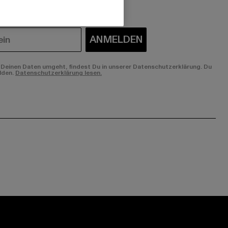
ANMELDEN
Deinen Daten umgeht, findest Du in unserer Datenschutzerklärung. Du
lden.
Datenschutzerklärung lesen.