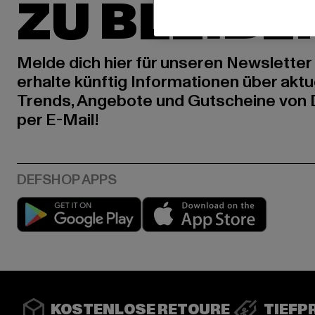
ZU BLEIBE
Melde dich hier für unseren Newsletter
erhalte künftig Informationen über aktu
Trends, Angebote und Gutscheine von
per E-Mail!
Play market
App stor
KOSTENLOSE RETOURE
TIEFP