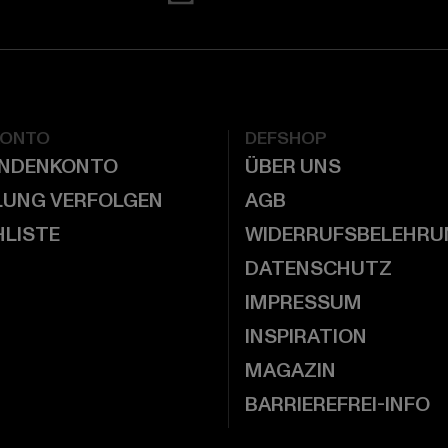
KONTO
DEFSHOP
UNDENKONTO
ÜBER UNS
LUNG VERFOLGEN
AGB
LISTE
WIDERRUFSBELEHRU
DATENSCHUTZ
IMPRESSUM
INSPIRATION
MAGAZIN
BARRIEREFREI-INFO