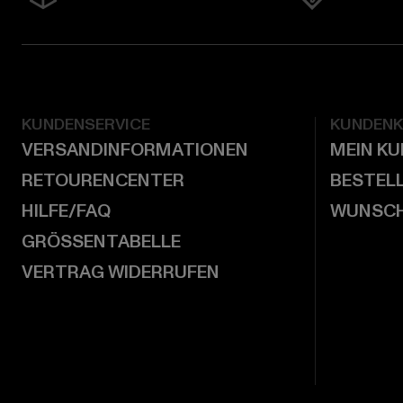
KUNDENSERVICE
KUNDEN
VERSANDINFORMATIONEN
MEIN K
RETOURENCENTER
BESTEL
HILFE/FAQ
WUNSCH
GRÖSSENTABELLE
VERTRAG WIDERRUFEN