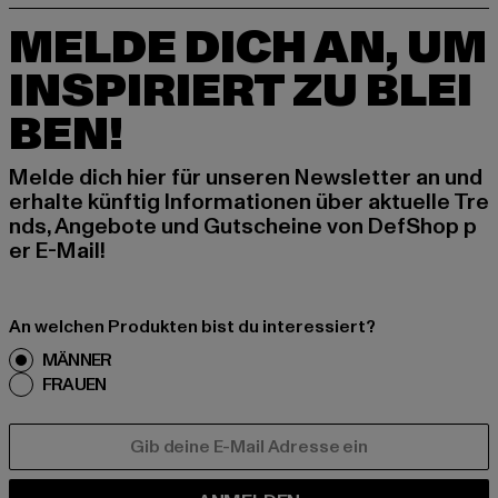
MELDE DICH AN, UM
INSPIRIERT ZU BLEI
BEN!
Melde dich hier für unseren Newsletter an und
erhalte künftig Informationen über aktuelle Tre
nds, Angebote und Gutscheine von DefShop p
er E-Mail!
An welchen Produkten bist du interessiert?
MÄNNER
FRAUEN
E-MAIL