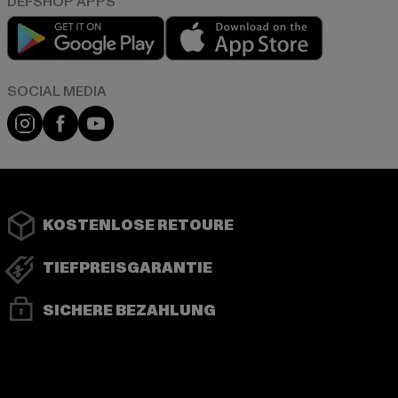
Play market
App store
Instagram
Facebook
YouTube
KOSTENLOSE RETOURE
TIEFPREISGARANTIE
SICHERE BEZAHLUNG