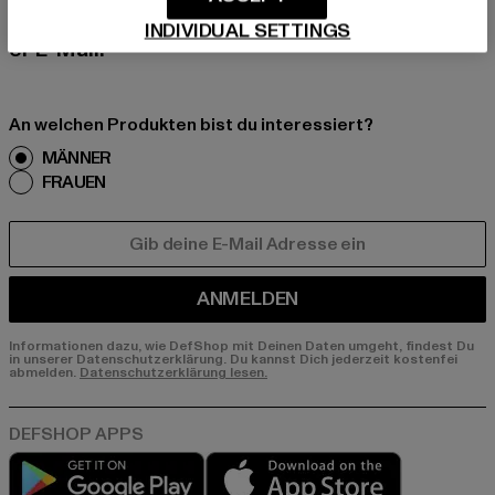
erhalte künftig Informationen über aktuelle Tre
nds, Angebote und Gutscheine von DefShop p
INDIVIDUAL SETTINGS
er E-Mail!
An welchen Produkten bist du interessiert?
MÄNNER
FRAUEN
E-MAIL
ANMELDEN
Informationen dazu, wie DefShop mit Deinen Daten umgeht, findest Du
in unserer Datenschutzerklärung. Du kannst Dich jederzeit kostenfei
abmelden.
Datenschutzerklärung lesen.
Play market
App store