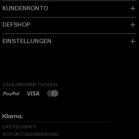
ZAHLUNGSMETHODEN
LASTSCHRIFT
SOFORTÜBERWEISUNG