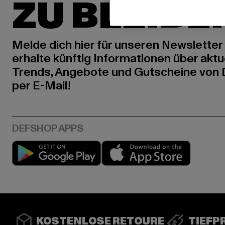
ZU BLEIBE
Melde dich hier für unseren Newsletter
erhalte künftig Informationen über aktu
Trends, Angebote und Gutscheine von
per E-Mail!
Play market
App stor
KOSTENLOSE RETOURE
TIEFP