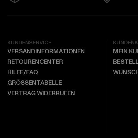
KUNDENSERVICE
KUNDEN
VERSANDINFORMATIONEN
MEIN K
RETOURENCENTER
BESTEL
HILFE/FAQ
WUNSCH
GRÖSSENTABELLE
VERTRAG WIDERRUFEN