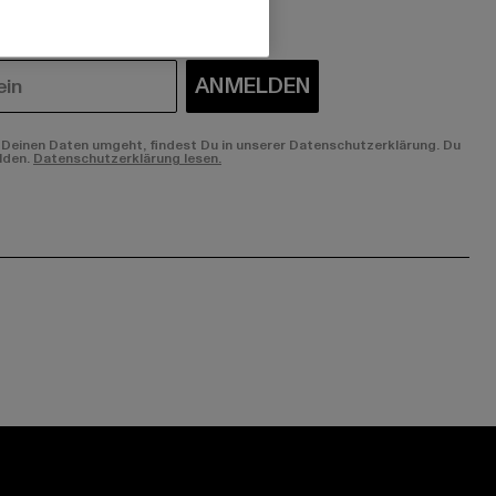
ANMELDEN
Deinen Daten umgeht, findest Du in unserer Datenschutzerklärung. Du
lden.
Datenschutzerklärung lesen.