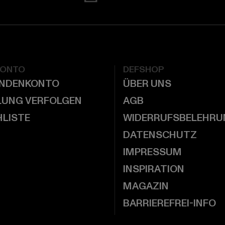
KONTO
DEFSHOP
UNDENKONTO
ÜBER UNS
LUNG VERFOLGEN
AGB
LISTE
WIDERRUFSBELEHRU
DATENSCHUTZ
IMPRESSUM
INSPIRATION
MAGAZIN
BARRIEREFREI-INFO