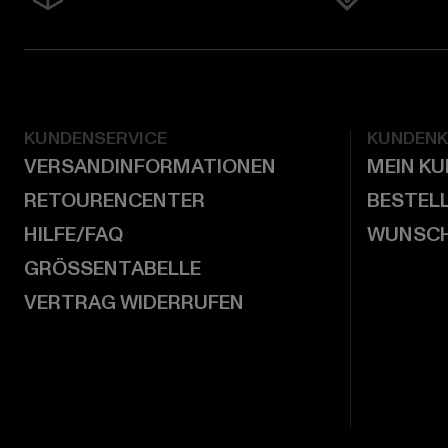
KUNDENSERVICE
KUNDEN
VERSANDINFORMATIONEN
MEIN K
RETOURENCENTER
BESTEL
HILFE/FAQ
WUNSCH
GRÖSSENTABELLE
VERTRAG WIDERRUFEN