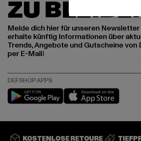
ZU BLEIBE
Melde dich hier für unseren Newsletter
erhalte künftig Informationen über aktu
Trends, Angebote und Gutscheine von
per E-Mail!
Play market
App stor
KOSTENLOSE RETOURE
TIEFP