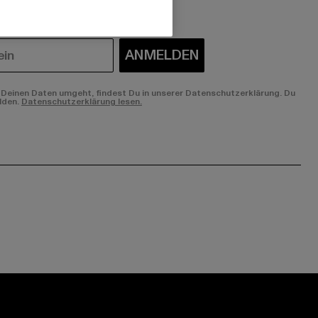
ANMELDEN
Deinen Daten umgeht, findest Du in unserer Datenschutzerklärung. Du
lden.
Datenschutzerklärung lesen.