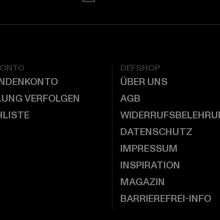
KONTO
DEFSHOP
UNDENKONTO
ÜBER UNS
LUNG VERFOLGEN
AGB
LISTE
WIDERRUFSBELEHRU
DATENSCHUTZ
IMPRESSUM
INSPIRATION
MAGAZIN
BARRIEREFREI-INFO