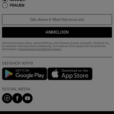
FRAUEN
E-MAIL
ANMELDEN
Informationen dazu, wie DefShop mit Deinen Daten umgeht, findest Du
in unserer Datenschutzerklärung. Du kannst Dich jederzeit kostenfei
abmelden.
Datenschutzerklärung lesen.
Play market
App store
Instagram
Facebook
YouTube