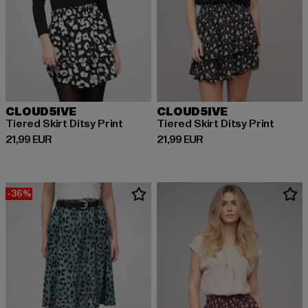
CLOUD5IVE
CLOUD5IVE
Tiered Skirt Ditsy Print
Tiered Skirt Ditsy Print
Derzeitiger Preis: 21,99 EUR
Derzeitiger Preis: 21,99 EUR
21,99 EUR
21,99 EUR
-36%