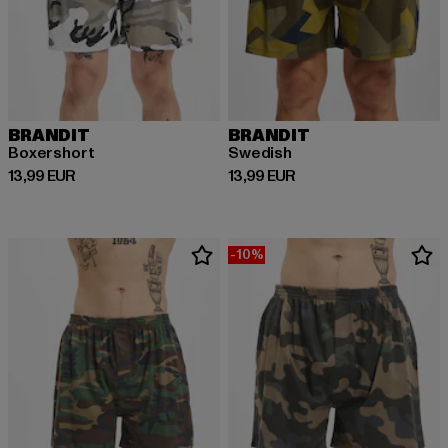
BRANDIT
BRANDIT
Boxershort
Swedish
Derzeitiger Preis: 13,99 EUR
Derzeitiger Preis: 13,99 EUR
13,99 EUR
13,99 EUR
-10%