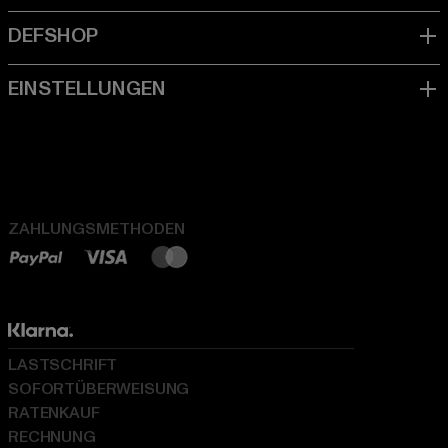
ZAHLUNGSMETHODEN
LASTSCHRIFT
SOFORTÜBERWEISUNG
RATENKAUF
RECHNUNG