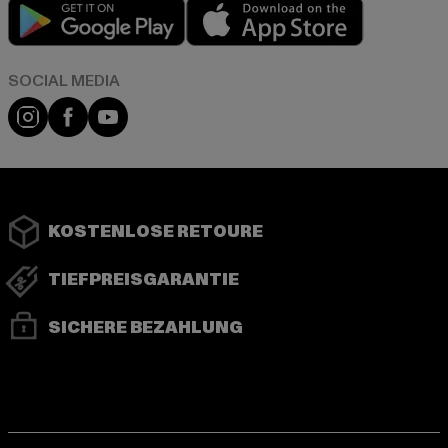
Play market
App store
Instagram
Facebook
YouTube
KOSTENLOSE RETOURE
TIEFPREISGARANTIE
SICHERE BEZAHLUNG