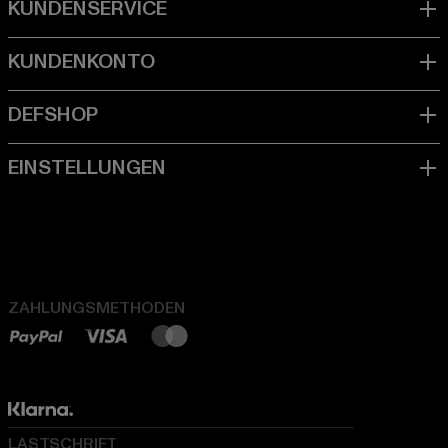
ZAHLUNGSMETHODEN
LASTSCHRIFT