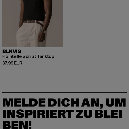
BLKVIS
Pointelle Script Tanktop
Derzeitiger Preis: 37,99 EUR
37,99 EUR
MELDE DICH AN, UM
INSPIRIERT ZU BLEI
BEN!