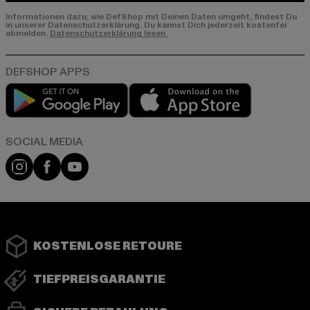
Informationen dazu, wie DefShop mit Deinen Daten umgeht, findest Du
in unserer Datenschutzerklärung. Du kannst Dich jederzeit kostenfei
abmelden.
Datenschutzerklärung lesen.
Play market
App store
Instagram
Facebook
YouTube
KOSTENLOSE RETOURE
TIEFPREISGARANTIE