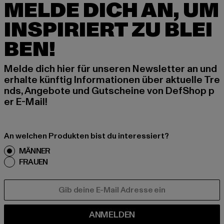
MELDE DICH AN, UM
INSPIRIERT ZU BLEI
BEN!
Melde dich hier für unseren Newsletter an und
erhalte künftig Informationen über aktuelle Tre
nds, Angebote und Gutscheine von DefShop p
er E-Mail!
An welchen Produkten bist du interessiert?
MÄNNER
FRAUEN
E-MAIL
ANMELDEN