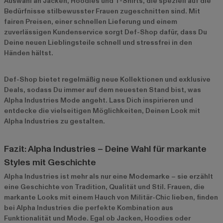
Auswahl an Jacken, Hoodies und T-Shirts, die speziell auf die
Bedürfnisse stilbewusster Frauen zugeschnitten sind. Mit
fairen Preisen, einer schnellen Lieferung und einem
zuverlässigen Kundenservice sorgt Def-Shop dafür, dass Du
Deine neuen Lieblingsteile schnell und stressfrei in den
Händen hältst.
Def-Shop bietet regelmäßig neue Kollektionen und exklusive
Deals, sodass Du immer auf dem neuesten Stand bist, was
Alpha Industries Mode angeht. Lass Dich inspirieren und
entdecke die vielseitigen Möglichkeiten, Deinen Look mit
Alpha Industries zu gestalten.
Fazit: Alpha Industries – Deine Wahl für markante
Styles mit Geschichte
Alpha Industries ist mehr als nur eine Modemarke – sie erzählt
eine Geschichte von Tradition, Qualität und Stil. Frauen, die
markante Looks mit einem Hauch von Militär-Chic lieben, finden
bei Alpha Industries die perfekte Kombination aus
Funktionalität und Mode. Egal ob Jacken, Hoodies oder