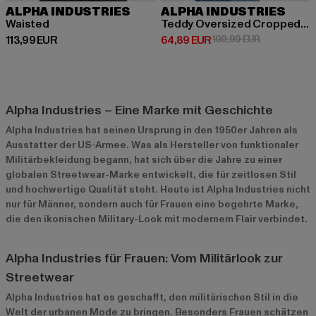
ALPHA INDUSTRIES
ALPHA INDUSTRIES
Waisted
Teddy Oversized Cropped Half Zip
Derzeitiger Preis: 113,99 EUR
Derzeitiger Preis: 64,89 EUR
Aktionspreis
113,99 EUR
64,89 EUR
109,99 EUR
Alpha Industries – Eine Marke mit Geschichte
Alpha Industries hat seinen Ursprung in den 1950er Jahren als
Ausstatter der US-Armee. Was als Hersteller von funktionaler
Militärbekleidung begann, hat sich über die Jahre zu einer
globalen Streetwear-Marke entwickelt, die für zeitlosen Stil
und hochwertige Qualität steht. Heute ist Alpha Industries nicht
nur für Männer, sondern auch für Frauen eine begehrte Marke,
die den ikonischen Military-Look mit modernem Flair verbindet.
Alpha Industries für Frauen: Vom Militärlook zur
Streetwear
Alpha Industries hat es geschafft, den militärischen Stil in die
Welt der urbanen Mode zu bringen. Besonders Frauen schätzen