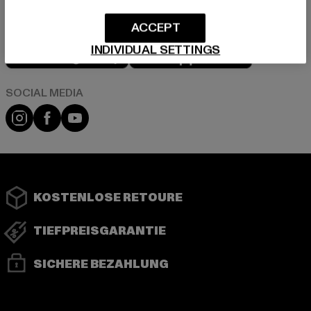
ACCEPT
Play market
App store
INDIVIDUAL SETTINGS
Instagram
Facebook
YouTube
KOSTENLOSE RETOURE
TIEFPREISGARANTIE
SICHERE BEZAHLUNG