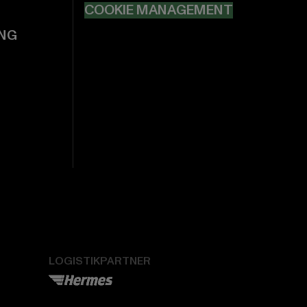
COOKIE MANAGEMENT
NG
LOGISTIKPARTNER