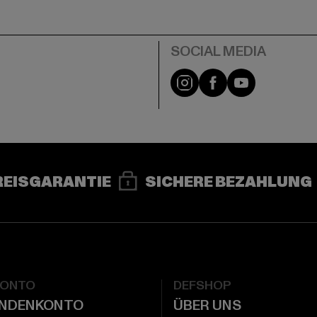
e
Instagram
Facebook
YouTube
REISGARANTIE
SICHERE BEZAHLUNG
KONTO
DEFSHOP
UNDENKONTO
ÜBER UNS