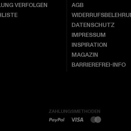
LUNG VERFOLGEN
AGB
LISTE
WIDERRUFSBELEHRU
DATENSCHUTZ
IMPRESSUM
INSPIRATION
MAGAZIN
BARRIEREFREI-INFO
ZAHLUNGSMETHODEN