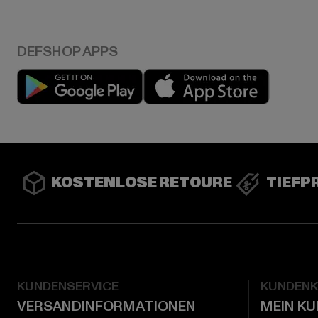
Play market
App stor
KOSTENLOSE RETOURE
TIEFP
KUNDENSERVICE
KUNDEN
VERSANDINFORMATIONEN
MEIN K