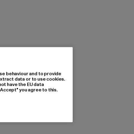
se behaviour and to provide
xtract data or to use cookies.
not have the EU data
"Accept" you agree to this.