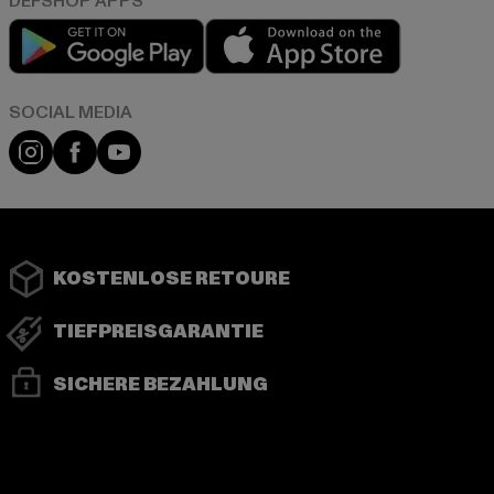
Play market
App store
Instagram
Facebook
YouTube
KOSTENLOSE RETOURE
TIEFPREISGARANTIE
SICHERE BEZAHLUNG