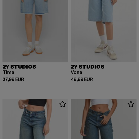
2Y STUDIOS
2Y STUDIOS
Tima
Vona
Derzeitiger Preis: 37,99 EUR
Derzeitiger Preis: 49,99 EUR
37,99 EUR
49,99 EUR