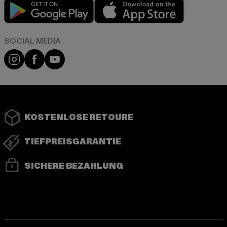
Play market
App store
Instagram
Facebook
YouTube
KOSTENLOSE RETOURE
TIEFPREISGARANTIE
SICHERE BEZAHLUNG