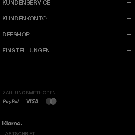
ZAHLUNGSMETHODEN
LASTSCHRIFT