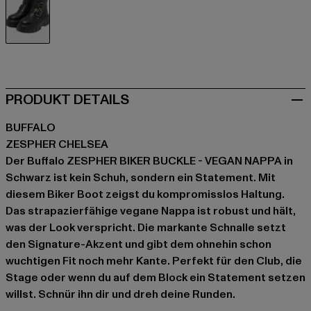
schwarz
PRODUKT DETAILS
BUFFALO
ZESPHER CHELSEA
Der Buffalo ZESPHER BIKER BUCKLE - VEGAN NAPPA in
Schwarz ist kein Schuh, sondern ein Statement. Mit
diesem Biker Boot zeigst du kompromisslos Haltung.
Das strapazierfähige vegane Nappa ist robust und hält,
was der Look verspricht. Die markante Schnalle setzt
den Signature-Akzent und gibt dem ohnehin schon
wuchtigen Fit noch mehr Kante. Perfekt für den Club, die
Stage oder wenn du auf dem Block ein Statement setzen
willst. Schnür ihn dir und dreh deine Runden.