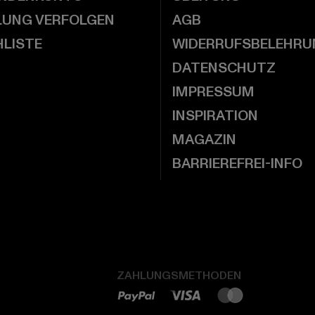
LUNG VERFOLGEN
AGB
LISTE
WIDERRUFSBELEHRU
DATENSCHUTZ
IMPRESSUM
INSPIRATION
MAGAZIN
BARRIEREFREI-INFO
ZAHLUNGSMETHODEN