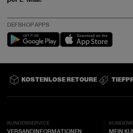
Play market
App stor
KOSTENLOSE RETOURE
TIEFP
KUNDENSERVICE
KUNDEN
VERSANDINFORMATIONEN
MEIN K