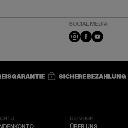
e
Instagram
Facebook
YouTube
REISGARANTIE
SICHERE BEZAHLUNG
KONTO
DEFSHOP
UNDENKONTO
ÜBER UNS