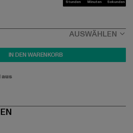
Stunden
Minuten
Sekunden
AUSWÄHLEN
IN DEN WARENKORB
l aus
NEN