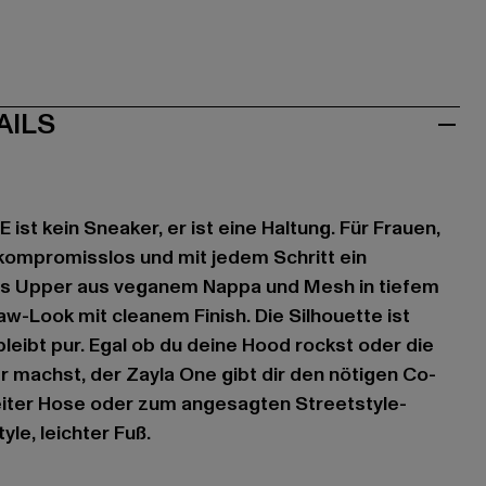
AILS
ist kein Sneaker, er ist eine Haltung. Für Frauen,
kompromisslos und mit jedem Schritt ein
as Upper aus veganem Nappa und Mesh in tiefem
aw-Look mit cleanem Finish. Die Silhouette ist
bleibt pur. Egal ob du deine Hood rockst oder die
er machst, der Zayla One gibt dir den nötigen Co-
reiter Hose oder zum angesagten Streetstyle-
le, leichter Fuß.