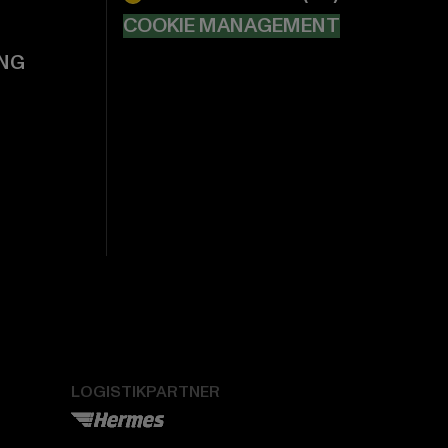
COOKIE MANAGEMENT
NG
LOGISTIKPARTNER