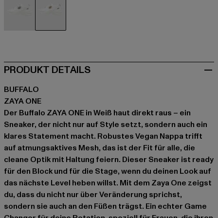
weiß
weiß
PRODUKT DETAILS
BUFFALO
ZAYA ONE
Der Buffalo ZAYA ONE in Weiß haut direkt raus – ein
Sneaker, der nicht nur auf Style setzt, sondern auch ein
klares Statement macht. Robustes Vegan Nappa trifft
auf atmungsaktives Mesh, das ist der Fit für alle, die
cleane Optik mit Haltung feiern. Dieser Sneaker ist ready
für den Block und für die Stage, wenn du deinen Look auf
das nächste Level heben willst. Mit dem Zaya One zeigst
du, dass du nicht nur über Veränderung sprichst,
sondern sie auch an den Füßen trägst. Ein echter Game