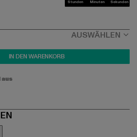
Stunden
Minuten
Sekunden
AUSWÄHLEN
IN DEN WARENKORB
l aus
NEN