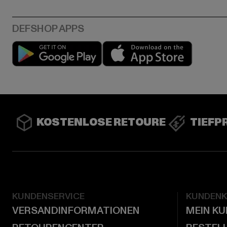
Play market
App stor
KOSTENLOSE RETOURE
TIEFP
KUNDENSERVICE
KUNDEN
VERSANDINFORMATIONEN
MEIN K