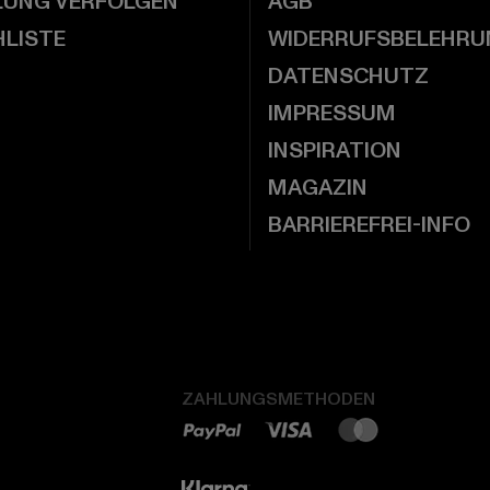
LUNG VERFOLGEN
AGB
LISTE
WIDERRUFSBELEHRU
DATENSCHUTZ
IMPRESSUM
INSPIRATION
MAGAZIN
BARRIEREFREI-INFO
ZAHLUNGSMETHODEN