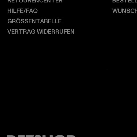
RETOURENCENTER
BESTEL
HILFE/FAQ
WUNSCH
GRÖSSENTABELLE
VERTRAG WIDERRUFEN