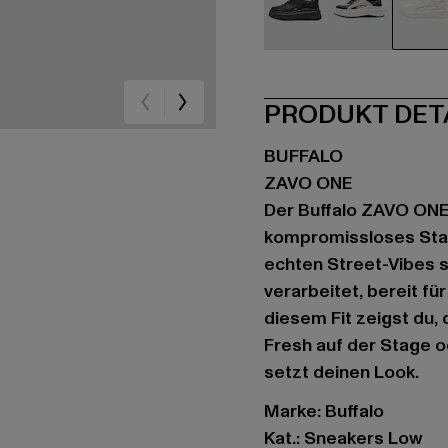
schwarz
weiß
we
PRODUKT DET
BUFFALO
ZAVO ONE
Der Buffalo ZAVO ONE
kompromissloses Stat
echten Street-Vibes st
verarbeitet, bereit f
diesem Fit zeigst du,
Fresh auf der Stage o
setzt deinen Look.
Marke: Buffalo
Kat.: Sneakers Low