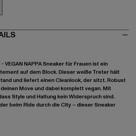
iß
AILS
 - VEGAN NAPPA Sneaker für Frauen ist ein
ement auf dem Block. Dieser weiße Treter hält
and und liefert einen Cleanlook, der sitzt. Robust
ür deinen Move und dabei komplett vegan. Mit
 dass Style und Haltung kein Widerspruch sind.
der beim Ride durch die City – dieser Sneaker