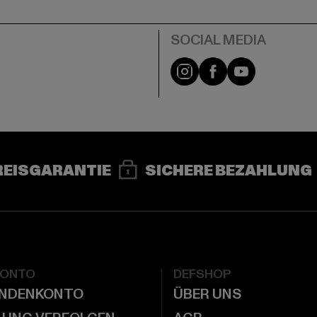
e
Instagram
Facebook
YouTube
REISGARANTIE
SICHERE BEZAHLUNG
KONTO
DEFSHOP
UNDENKONTO
ÜBER UNS