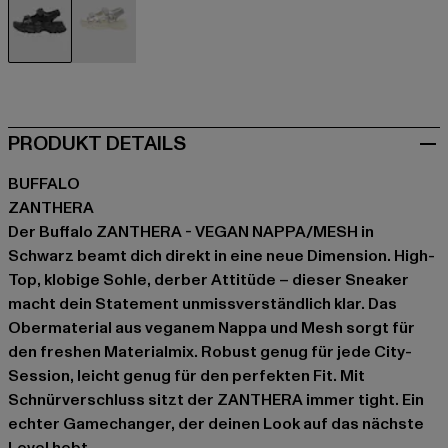
schwarz
weiß
PRODUKT DETAILS
BUFFALO
ZANTHERA
Der Buffalo ZANTHERA - VEGAN NAPPA/MESH in
Schwarz beamt dich direkt in eine neue Dimension. High-
Top, klobige Sohle, derber Attitüde – dieser Sneaker
macht dein Statement unmissverständlich klar. Das
Obermaterial aus veganem Nappa und Mesh sorgt für
den freshen Materialmix. Robust genug für jede City-
Session, leicht genug für den perfekten Fit. Mit
Schnürverschluss sitzt der ZANTHERA immer tight. Ein
echter Gamechanger, der deinen Look auf das nächste