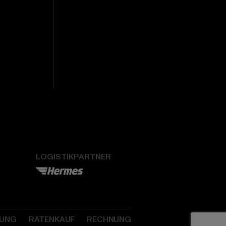
LOGISTIKPARTNER
SUNG
RATENKAUF
RECHNUNG