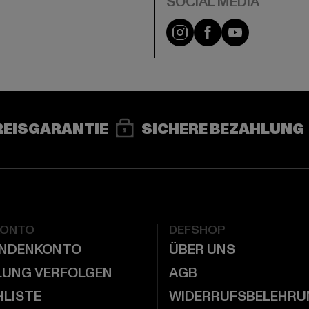
e
Instagram
Facebook
YouTube
REISGARANTIE
SICHERE BEZAHLUNG
KONTO
DEFSHOP
UNDENKONTO
ÜBER UNS
LUNG VERFOLGEN
AGB
LISTE
WIDERRUFSBELEHRU