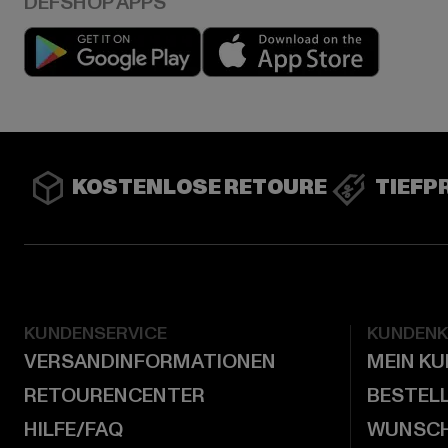
Play market
App stor
KOSTENLOSE RETOURE
TIEFP
KUNDENSERVICE
KUNDEN
VERSANDINFORMATIONEN
MEIN K
RETOURENCENTER
BESTEL
HILFE/FAQ
WUNSCH