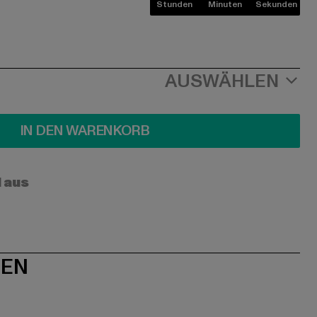
Stunden
Minuten
Sekunden
AUSWÄHLEN
IN DEN WARENKORB
l aus
NEN