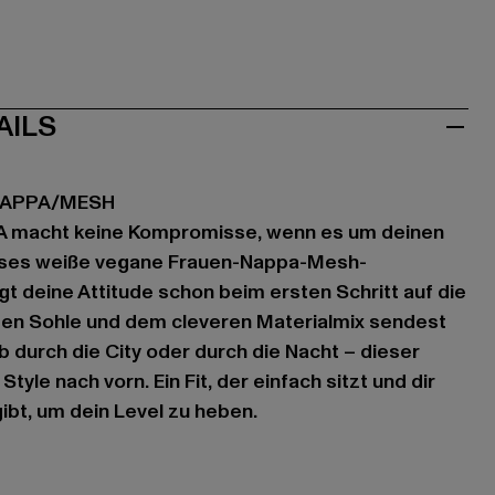
AILS
NAPPA/MESH
A macht keine Kompromisse, wenn es um deinen
ieses weiße vegane Frauen-Nappa-Mesh-
t deine Attitude schon beim ersten Schritt auf die
sten Sohle und dem cleveren Materialmix sendest
Ob durch die City oder durch die Nacht – dieser
tyle nach vorn. Ein Fit, der einfach sitzt und dir
ibt, um dein Level zu heben.