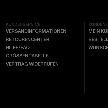
KUNDENSERVICE
KUNDEN
VERSANDINFORMATIONEN
MEIN K
RETOURENCENTER
BESTEL
HILFE/FAQ
WUNSCH
GRÖSSENTABELLE
VERTRAG WIDERRUFEN