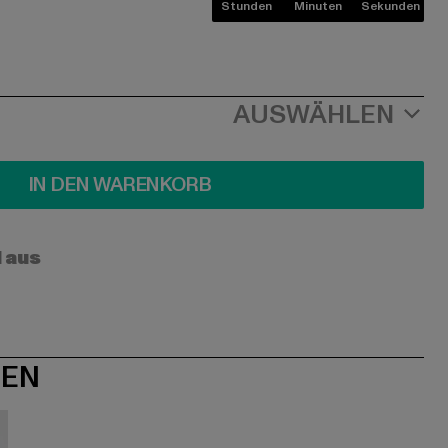
Stunden
Minuten
Sekunden
AUSWÄHLEN
IN DEN WARENKORB
l aus
NEN