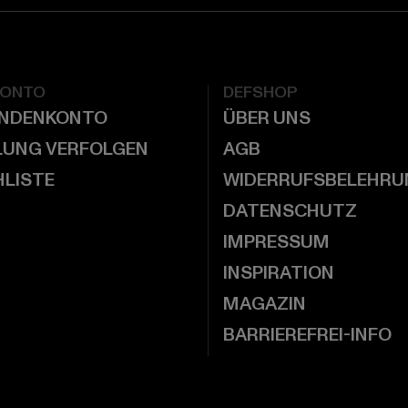
KONTO
DEFSHOP
UNDENKONTO
ÜBER UNS
LUNG VERFOLGEN
AGB
LISTE
WIDERRUFSBELEHRU
DATENSCHUTZ
IMPRESSUM
INSPIRATION
MAGAZIN
BARRIEREFREI-INFO