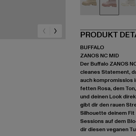
beige
rosa
we
PRODUKT DET
BUFFALO
ZANOS NC MID
Der Buffalo ZANOS NC
cleanes Statement, da
auch kompromisslos i
fetten Rosa, dem Ton,
und deinen Look direk
gibt dir den rauen Str
Silhouette deinem Fit
Sessions auf dem Bloc
dir diesen veganen Tu