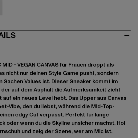
iß
AILS
 MID - VEGAN CANVAS für Frauen droppt als
s nicht nur deinen Style Game pusht, sondern
n Sachen Values ist. Dieser Sneaker kommt im
 der auf dem Asphalt die Aufmerksamkeit zieht
t auf ein neues Level hebt. Das Upper aus Canvas
eet-Vibe, den du liebst, während die Mid-Top-
 einen edgy Cut verpasst. Perfekt für lange
k oder wenn du die Skyline unsicher machst. Hol
rnschuh und zeig der Szene, wer am Mic ist.