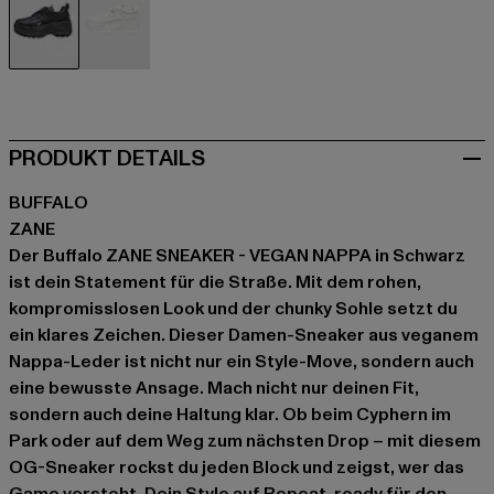
schwarz
weiß
PRODUKT DETAILS
BUFFALO
ZANE
Der Buffalo ZANE SNEAKER - VEGAN NAPPA in Schwarz
ist dein Statement für die Straße. Mit dem rohen,
kompromisslosen Look und der chunky Sohle setzt du
ein klares Zeichen. Dieser Damen-Sneaker aus veganem
Nappa-Leder ist nicht nur ein Style-Move, sondern auch
eine bewusste Ansage. Mach nicht nur deinen Fit,
sondern auch deine Haltung klar. Ob beim Cyphern im
Park oder auf dem Weg zum nächsten Drop – mit diesem
OG-Sneaker rockst du jeden Block und zeigst, wer das