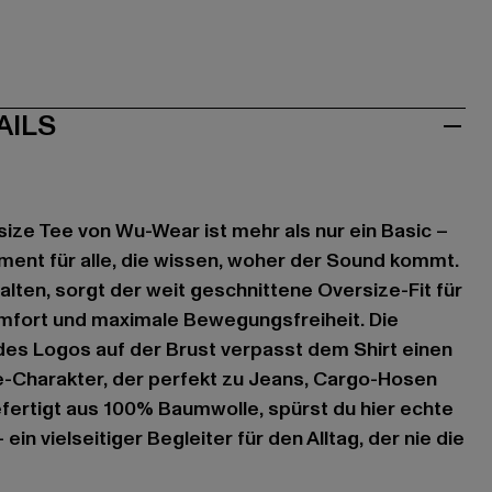
AILS
ze Tee von Wu-Wear ist mehr als nur ein Basic –
ement für alle, die wissen, woher der Sound kommt.
alten, sorgt der weit geschnittene Oversize-Fit für
fort und maximale Bewegungsfreiheit. Die
des Logos auf der Brust verpasst dem Shirt einen
e-Charakter, der perfekt zu Jeans, Cargo-Hosen
fertigt aus 100% Baumwolle, spürst du hier echte
 ein vielseitiger Begleiter für den Alltag, der nie die