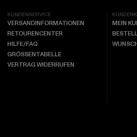
KUNDENSERVICE
KUNDEN
VERSANDINFORMATIONEN
MEIN K
RETOURENCENTER
BESTEL
HILFE/FAQ
WUNSCH
GRÖSSENTABELLE
VERTRAG WIDERRUFEN