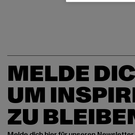
MELDE DIC
UM INSPIR
ZU BLEIBE
Melde dich hier für unseren Newsletter