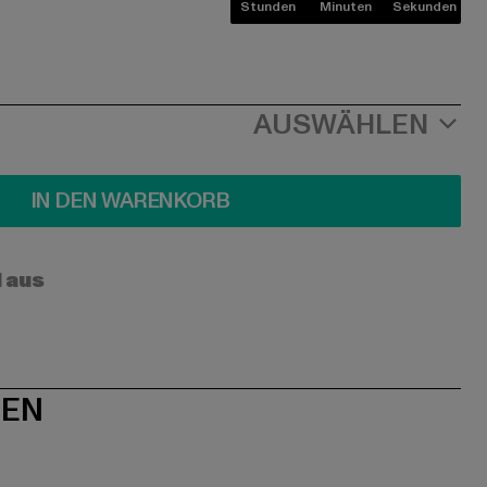
Stunden
Minuten
Sekunden
AUSWÄHLEN
IN DEN WARENKORB
l aus
NEN