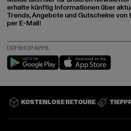
erhalte künftig Informationen über aktu
Trends, Angebote und Gutscheine von
per E-Mail!
Play market
App stor
KOSTENLOSE RETOURE
TIEFP