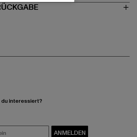
 RÜCKGABE
 du interessiert?
ANMELDEN