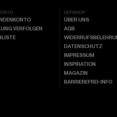
KONTO
DEFSHOP
UNDENKONTO
ÜBER UNS
LUNG VERFOLGEN
AGB
LISTE
WIDERRUFSBELEHRU
DATENSCHUTZ
IMPRESSUM
INSPIRATION
MAGAZIN
BARRIEREFREI-INFO