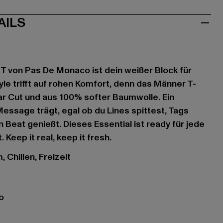
AILS
von Pas De Monaco ist dein weißer Block für
yle trifft auf rohen Komfort, denn das Männer T-
r Cut und aus 100% softer Baumwolle. Ein
Message trägt, egal ob du Lines spittest, Tags
 Beat genießt. Dieses Essential ist ready für jede
. Keep it real, keep it fresh.
 Chillen, Freizeit
o