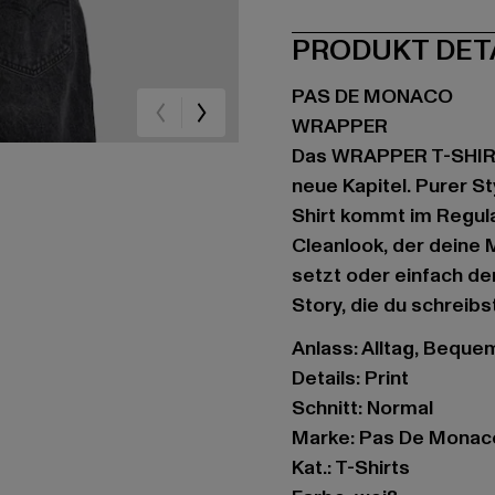
PRODUKT DET
PAS DE MONACO
WRAPPER
Das WRAPPER T-SHIRT 
neue Kapitel. Purer St
Shirt kommt im Regula
Cleanlook, der deine 
setzt oder einfach den
Story, die du schreibst
Anlass: Alltag, Bequem,
Details: Print
Schnitt: Normal
Marke: Pas De Monac
Kat.: T-Shirts