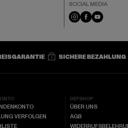
e
Instagram
Facebook
YouTube
REISGARANTIE
SICHERE BEZAHLUNG
KONTO
DEFSHOP
UNDENKONTO
ÜBER UNS
LUNG VERFOLGEN
AGB
LISTE
WIDERRUFSBELEHRU