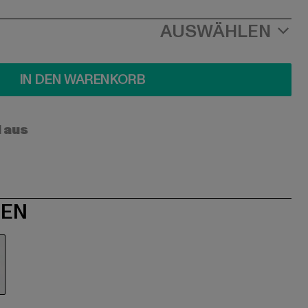
AUSWÄHLEN
IN DEN WARENKORB
l aus
NEN
iß