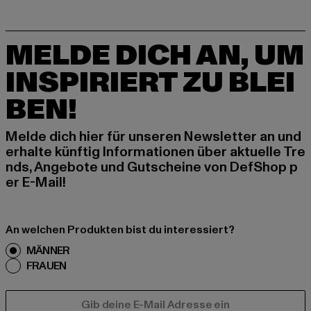
MELDE DICH AN, UM
INSPIRIERT ZU BLEI
BEN!
Melde dich hier für unseren Newsletter an und
erhalte künftig Informationen über aktuelle Tre
nds, Angebote und Gutscheine von DefShop p
er E-Mail!
An welchen Produkten bist du interessiert?
MÄNNER
FRAUEN
E-MAIL