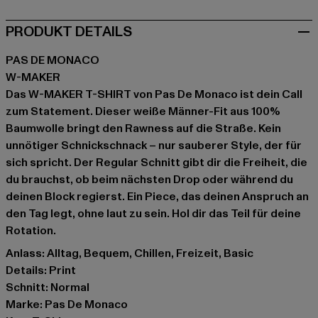
PRODUKT DETAILS
PAS DE MONACO
W-MAKER
Das W-MAKER T-SHIRT von Pas De Monaco ist dein Call
zum Statement. Dieser weiße Männer-Fit aus 100%
Baumwolle bringt den Rawness auf die Straße. Kein
unnötiger Schnickschnack – nur sauberer Style, der für
sich spricht. Der Regular Schnitt gibt dir die Freiheit, die
du brauchst, ob beim nächsten Drop oder während du
deinen Block regierst. Ein Piece, das deinen Anspruch an
den Tag legt, ohne laut zu sein. Hol dir das Teil für deine
Rotation.
Anlass: Alltag, Bequem, Chillen, Freizeit, Basic
Details: Print
Schnitt: Normal
Marke: Pas De Monaco