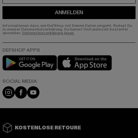
ANMELDEN
Informationen dazu, wie DefShop mit Deinen Daten umgeht, findest Du
in unserer Datenschutzerklärung. Du kannst Dich jederzeit kostenfei
abmelden.
Datenschutzerklärung lesen.
Play market
App store
Instagram
Facebook
YouTube
KOSTENLOSE RETOURE