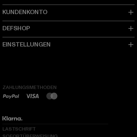
ZAHLUNGSMETHODEN
LASTSCHRIFT
SOFORTÜBERWEISUNG