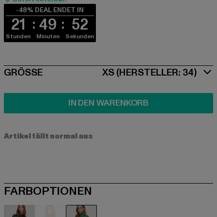
-48% DEAL ENDET IN
21
49
52
Stunden
Minuten
Sekunden
SIZE
GRÖSSE
XS (HERSTELLER: 34)
IN DEN WARENKORB
Artikel fällt normal aus
FARBOPTIONEN