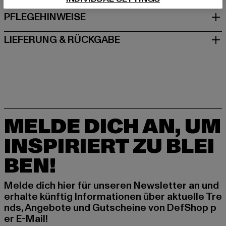
PFLEGEHINWEISE
LIEFERUNG & RÜCKGABE
MELDE DICH AN, UM
INSPIRIERT ZU BLEI
BEN!
Melde dich hier für unseren Newsletter an und
erhalte künftig Informationen über aktuelle Tre
nds, Angebote und Gutscheine von DefShop p
er E-Mail!