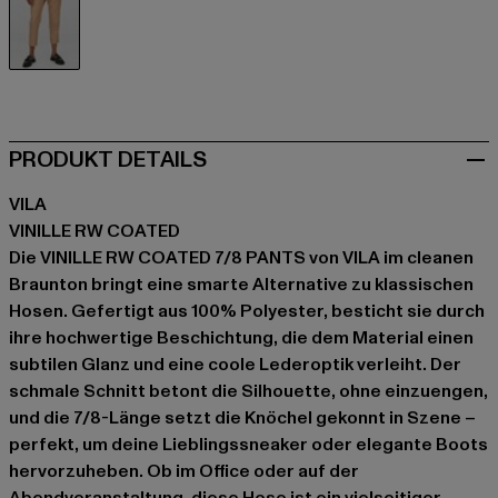
braun
PRODUKT DETAILS
VILA
VINILLE RW COATED
Die VINILLE RW COATED 7/8 PANTS von VILA im cleanen
Braunton bringt eine smarte Alternative zu klassischen
Hosen. Gefertigt aus 100% Polyester, besticht sie durch
ihre hochwertige Beschichtung, die dem Material einen
subtilen Glanz und eine coole Lederoptik verleiht. Der
schmale Schnitt betont die Silhouette, ohne einzuengen,
und die 7/8-Länge setzt die Knöchel gekonnt in Szene –
perfekt, um deine Lieblingssneaker oder elegante Boots
hervorzuheben. Ob im Office oder auf der