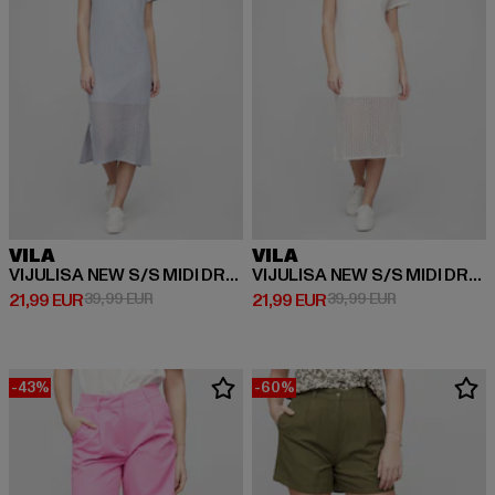
VILA
VILA
VIJULISA NEW S/S MIDI DRESS
VIJULISA NEW S/S MIDI DRESS
Derzeitiger Preis: 21,99 EUR
Aktionspreis: 39,99 EUR
Derzeitiger Preis: 21,99 EUR
Aktionspreis: 
21,99 EUR
39,99 EUR
21,99 EUR
39,99 EUR
-43%
-60%