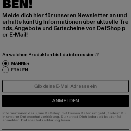
BEN!
Melde dich hier für unseren Newsletter an und
erhalte künftig Informationen über aktuelle Tre
nds, Angebote und Gutscheine von DefShop p
er E-Mail!
An welchen Produkten bist du interessiert?
MÄNNER
FRAUEN
E-MAIL
ANMELDEN
Informationen dazu, wie DefShop mit Deinen Daten umgeht, findest Du
in unserer Datenschutzerklärung. Du kannst Dich jederzeit kostenfei
abmelden.
Datenschutzerklärung lesen.