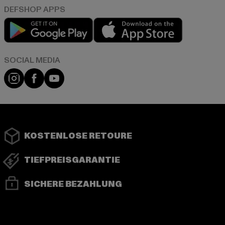
Play market
App store
Instagram
Facebook
YouTube
KOSTENLOSE RETOURE
TIEFPREISGARANTIE
SICHERE BEZAHLUNG