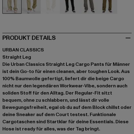
beige
beige
beige
schwarz
grau
olive
PRODUKT DETAILS
URBAN CLASSICS
Straight Leg
Die Urban Classics Straight Leg Cargo Pants für Männer
ist dein Go-to für einen cleanen, aber toughen Look. Aus
100% Baumwolle gefertigt, liefert dir die beige Cargo
nicht nur den legendären Workwear-Vibe, sondern auch
soliden Stoff für den Alltag. Der Regular-Fit sitzt
bequem, ohne zu schlabbern, und lässt dir volle
Bewegungsfreiheit, egal ob du auf dem Block chillst oder
deine Sneaker auf dem Court testest. Funktionale
Cargotaschen sind Startklar für deine Essentials. Diese
Hose ist ready für alles, was der Tag bringt.