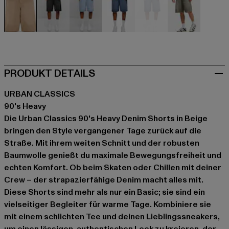
beige
schwarz
blau
blau
blau
olive
PRODUKT DETAILS
URBAN CLASSICS
90's Heavy
Die Urban Classics 90's Heavy Denim Shorts in Beige
bringen den Style vergangener Tage zurück auf die
Straße. Mit ihrem weiten Schnitt und der robusten
Baumwolle genießt du maximale Bewegungsfreiheit und
echten Komfort. Ob beim Skaten oder Chillen mit deiner
Crew – der strapazierfähige Denim macht alles mit.
Diese Shorts sind mehr als nur ein Basic; sie sind ein
vielseitiger Begleiter für warme Tage. Kombiniere sie
mit einem schlichten Tee und deinen Lieblingssneakers,