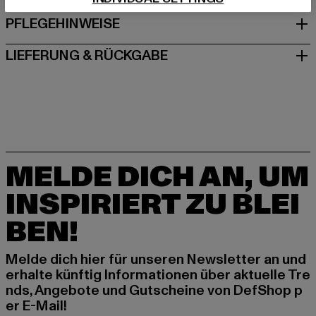
PFLEGEHINWEISE
LIEFERUNG & RÜCKGABE
MELDE DICH AN, UM
INSPIRIERT ZU BLEI
BEN!
Melde dich hier für unseren Newsletter an und
erhalte künftig Informationen über aktuelle Tre
nds, Angebote und Gutscheine von DefShop p
er E-Mail!