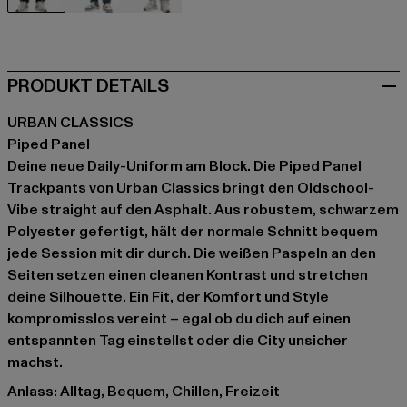
schwarz
grün
grau
PRODUKT DETAILS
URBAN CLASSICS
Piped Panel
Deine neue Daily-Uniform am Block. Die Piped Panel
Trackpants von Urban Classics bringt den Oldschool-
Vibe straight auf den Asphalt. Aus robustem, schwarzem
Polyester gefertigt, hält der normale Schnitt bequem
jede Session mit dir durch. Die weißen Paspeln an den
Seiten setzen einen cleanen Kontrast und stretchen
deine Silhouette. Ein Fit, der Komfort und Style
kompromisslos vereint – egal ob du dich auf einen
entspannten Tag einstellst oder die City unsicher
machst.
Anlass: Alltag, Bequem, Chillen, Freizeit